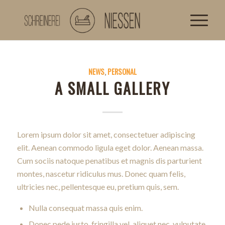
NEWS
,
PERSONAL
A SMALL GALLERY
Lorem ipsum dolor sit amet, consectetuer adipiscing
elit. Aenean commodo ligula eget dolor. Aenean massa.
Cum sociis natoque penatibus et magnis dis parturient
montes, nascetur ridiculus mus. Donec quam felis,
ultricies nec, pellentesque eu, pretium quis, sem.
Nulla consequat massa quis enim.
Donec pede justo, fringilla vel, aliquet nec, vulputate