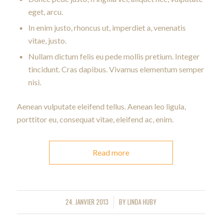
eget, arcu.
In enim justo, rhoncus ut, imperdiet a, venenatis
vitae, justo.
Nullam dictum felis eu pede mollis pretium. Integer
tincidunt. Cras dapibus. Vivamus elementum semper
nisi.
Aenean vulputate eleifend tellus. Aenean leo ligula,
porttitor eu, consequat vitae, eleifend ac, enim.
Read more
24. JANVIER 2013
BY
LINDA HUBY
/