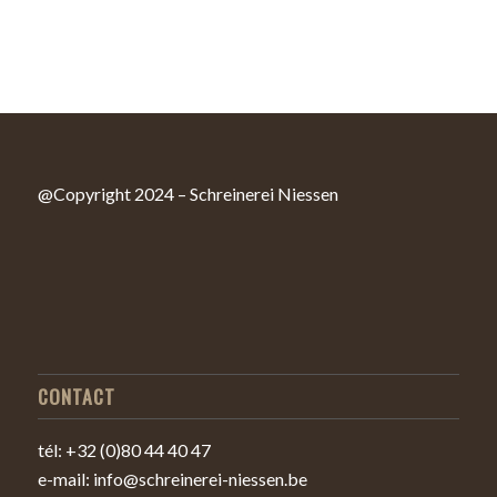
@Copyright 2024 – Schreinerei Niessen
CONTACT
tél: +32 (0)80 44 40 47
e-mail: info@schreinerei-niessen.be