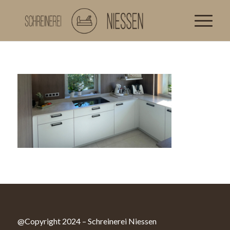
@Copyright 2024 – Schreinerei Niessen