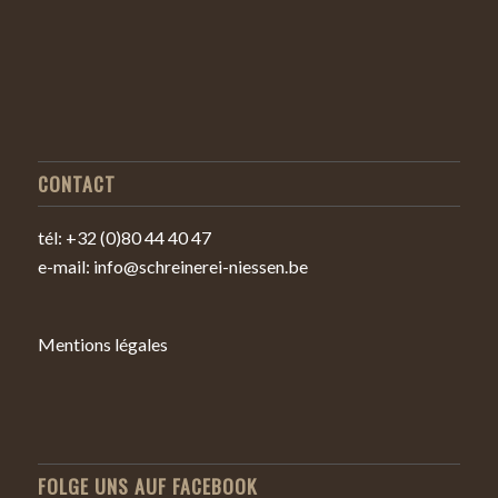
CONTACT
tél: +32 (0)80 44 40 47
e-mail: info@schreinerei-niessen.be
Mentions légales
FOLGE UNS AUF FACEBOOK