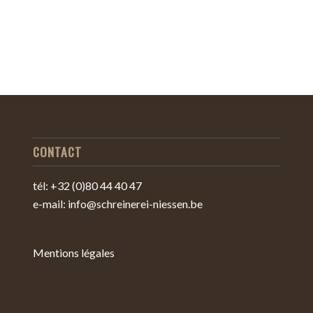
CONTACT
tél: +32 (0)80 44 40 47
e-mail: info@schreinerei-niessen.be
Mentions légales