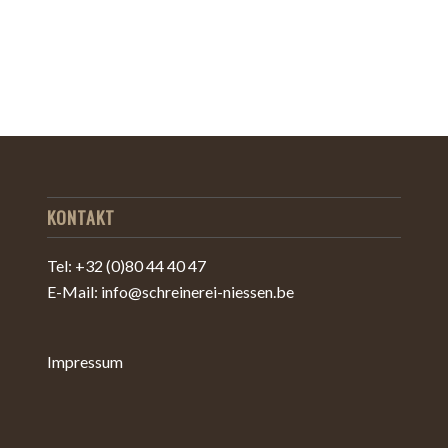
KONTAKT
Tel: +32 (0)80 44 40 47
E-Mail: info@schreinerei-niessen.be
Impressum